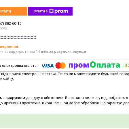
Купити
Купити з
67) 382-60-15
джер
ня товару протягом 14 днів
за рахунок покупця
ї підключені електронні платежі. Тепер ви можете купити будь-який това
и сайту.
 подарунком для друга або колеги. Вона виготовлена у відповідність з
дрібниць і практична. Її краї і всі шви добре оброблені, що гарантує до