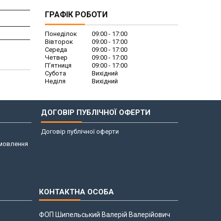
ГРАФІК РОБОТИ
Понеділок
09:00
17:00
Вівторок
09:00
17:00
Середа
09:00
17:00
Четвер
09:00
17:00
Пʼятниця
09:00
17:00
Субота
Вихідний
Неділя
Вихідний
ДОГОВІР ПУБЛІЧНОЇ ОФЕРТИ
Договір публічної оферти
амовлення
ФОП Шипельський Валерій Валерійович