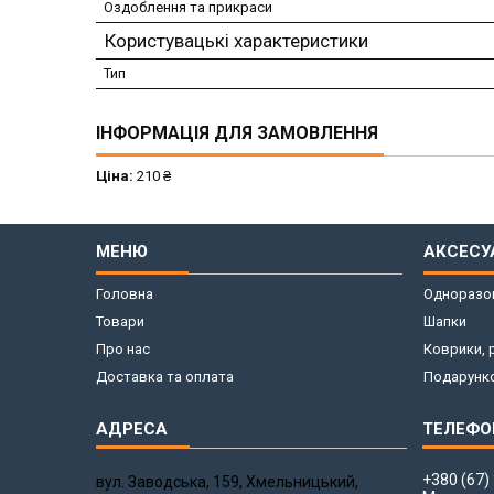
Оздоблення та прикраси
Користувацькі характеристики
Тип
ІНФОРМАЦІЯ ДЛЯ ЗАМОВЛЕННЯ
Ціна:
210 ₴
МЕНЮ
АКСЕСУ
Головна
Одноразов
Товари
Шапки
Про нас
Коврики, 
Доставка та оплата
Подарунко
+380 (67)
вул. Заводська, 159, Хмельницький,