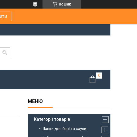
Кошик
ити
Категорії товарів
Шапки для бані та сауни