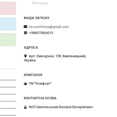
Менеджер
tm.comfortua@gmail.com
+380673826015
вул. Заводська, 159, Хмельницький,
Україна
ТМ "Комфорт"
ФОП Шипельський Валерій Валерійович