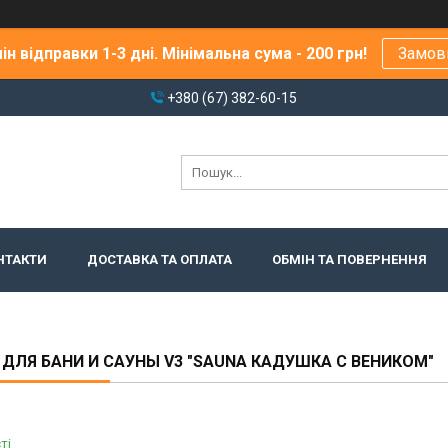
ін відправки 1-3 дні. Мінімальна сума - 200 грн!
Замов
+380 (67) 382-60-15
НТАКТИ
ДОСТАВКА ТА ОПЛАТА
ОБМІН ТА ПОВЕРНЕННЯ
ДЛЯ БАНИ И САУНЫ V3 "SAUNA КАДУШКА С ВЕНИКОМ"
ті