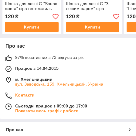
Шапка для лазні G "Sauna
Шапка для лазні G "З
Шапк
жовта" сіра геотекстиль
легким паром" сіра
"I l
120
120
120
₴
₴
Купити
Купити
Про нас
97% позитивних з 73 відгуків за рік
Працює з 14.04.2015
м. Хмельницький
вул. Заводська, 159, Хмельницький, Україна
Контакти
Сьогодні працює з 09:00 до 17:00
Показати весь графік роботи
Про нас