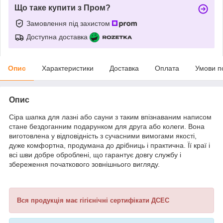
Що таке купити з Пром?
Замовлення під захистом
Доступна доставка
Опис
Характеристики
Доставка
Оплата
Умови п
Опис
Сіра шапка для лазні або сауни з таким впізнаваним написом
стане бездоганним подарунком для друга або колеги. Вона
виготовлена у відповідність з сучасними вимогами якості,
дуже комфортна, продумана до дрібниць і практична. Її краї і
всі шви добре оброблені, що гарантує довгу службу і
збереження початкового зовнішнього вигляду.
Вся продукція має гігієнічні сертифікати ДСЕС