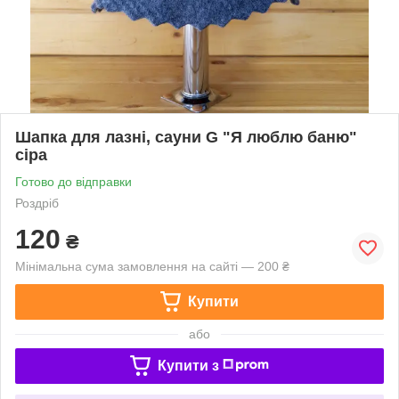
Шапка для лазні, сауни G "Я люблю баню"
сіра
Готово до відправки
Роздріб
120
₴
Мінімальна сума замовлення на сайті — 200 ₴
Купити
або
Купити з