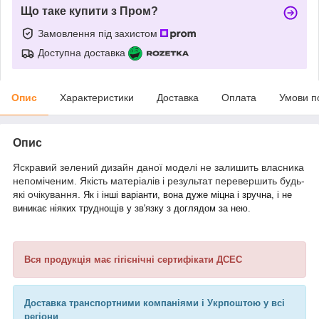
Що таке купити з Пром?
Замовлення під захистом
Доступна доставка
Опис
Характеристики
Доставка
Оплата
Умови п
Опис
Яскравий зелений дизайн даної моделі не залишить власника
непоміченим. Якість матеріалів і результат перевершить будь-
які очікування.
Як і інші варіанти, вона дуже міцна і зручна, і не
виникає ніяких труднощів у зв'язку з доглядом за нею.
Вся продукція має гігієнічні сертифікати ДСЕС
Доставка транспортними компаніями і Укрпоштою у всі
регіони