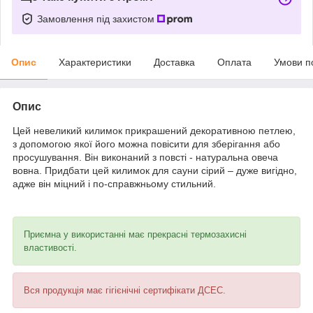
Замовлення під захистом
Опис
Характеристики
Доставка
Оплата
Умови п
Опис
Цей невеликий килимок прикрашений декоративною петлею,
з допомогою якої його можна повісити для зберігання або
просушування. Він виконаний з повсті - натуральна овеча
вовна. Придбати цей килимок для сауни сірий – дуже вигідно,
адже він міцний і по-справжньому стильний.
Приємна у використанні має прекрасні термозахисні
властивості.
Вся продукція має гігієнічні сертифікати ДСЕС.