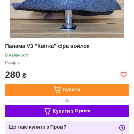
Панама V3 "Квітка" сіра войлок
В наявності
Роздріб
280
₴
Купити
або
Купити з
Що таке купити з Пром?