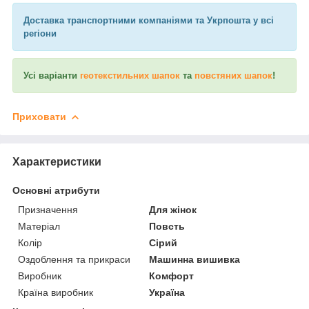
Доставка транспортними компаніями та Укрпошта у всі
регіони
Усі варіанти
геотекстильних шапок
та
повстяних шапок
!
Приховати
Характеристики
Основні атрибути
Призначення
Для жінок
Матеріал
Повсть
Колір
Сірий
Оздоблення та прикраси
Машинна вишивка
Виробник
Комфорт
Країна виробник
Україна