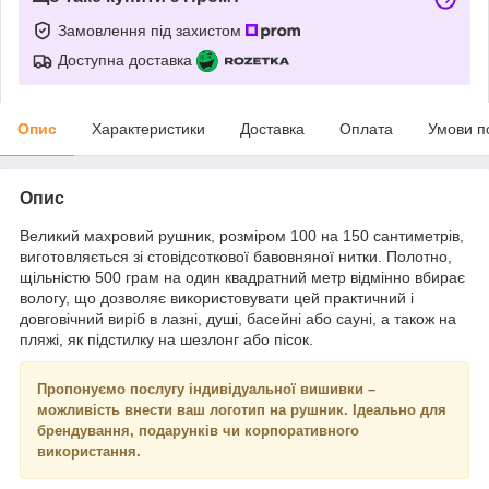
Замовлення під захистом
Доступна доставка
Опис
Характеристики
Доставка
Оплата
Умови п
Опис
Великий махровий рушник, розміром 100 на 150 сантиметрів,
виготовляється зі стовідсоткової бавовняної нитки. Полотно,
щільністю 500 грам на один квадратний метр відмінно вбирає
вологу, що дозволяє використовувати цей практичний і
довговічний виріб в лазні, душі, басейні або сауні, а також на
пляжі, як підстилку на шезлонг або пісок.
Пропонуємо послугу індивідуальної вишивки –
можливість внести ваш логотип на рушник. Ідеально для
брендування, подарунків чи корпоративного
використання.