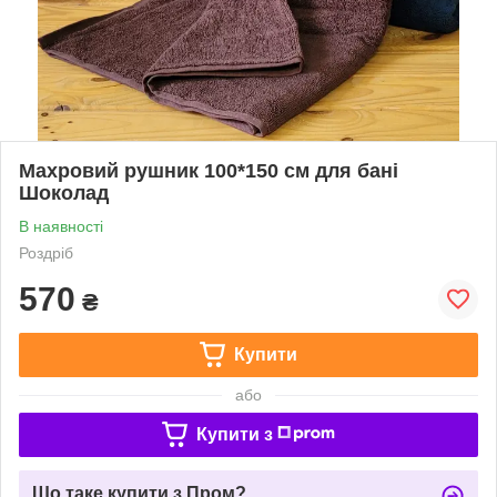
Махровий рушник 100*150 см для бані
Шоколад
В наявності
Роздріб
570
₴
Купити
або
Купити з
Що таке купити з Пром?