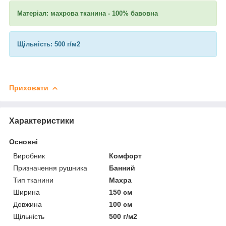
Матеріал: махрова тканина - 100% бавовна
Щільність: 500 г/м2
Приховати
Характеристики
Основні
Виробник
Комфорт
Призначення рушника
Банний
Тип тканини
Махра
Ширина
150 см
Довжина
100 см
Щільність
500 г/м2