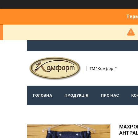
Терм
ТМ "Комфорт"
ГОЛОВНА
ПРОДУКЦІЯ
ПРО НАС
КО
МАХРОВ
АНТРА