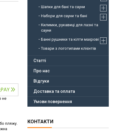
Шапки для бані та сауни
Набори для сауни та бані
Килимки, рукавиці для лазні та
сауни
Банні рушники та кілти махрові
Товари з логотипами клієнтів
Статті
Про нас
Відгуки
Доставка та оплата
р не
Умови повернення
КОНТАКТИ
або пляжу.
ожна