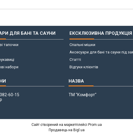
АРИ ДЛЯ БАНІ ТА САУНИ
ЕКСКЛЮЗИВНА ПРОДУКЦІЯ
і тапочки
Спальні мішки
Аксесуари для бані та сауни під з
рукавиці
Статті
ві набори
Відгуки клієнтів
 382-60-15
ТМ "Комфорт"
р
Сайт створений на маркетплейсі
Prom.ua
Продавець на Bigl.ua