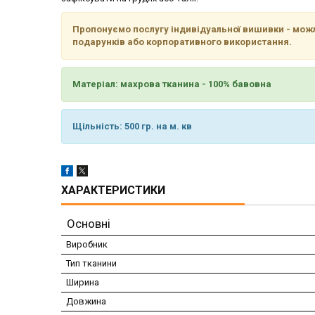
Пропонуємо послугу індивідуальної вишивки - можл
подарунків або корпоративного використання.
Матеріал: махрова тканина - 100% бавовна
Щільність: 500 гр. на м. кв
ХАРАКТЕРИСТИКИ
Основні
Виробник
Тип тканини
Ширина
Довжина