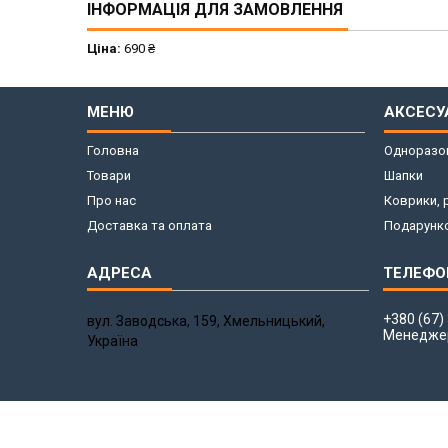
ІНФОРМАЦІЯ ДЛЯ ЗАМОВЛЕННЯ
Ціна:
690 ₴
МЕНЮ
АКСЕСУ
Головна
Одноразов
Товари
Шапки
Про нас
Коврики, 
Доставка та оплата
Подарунко
+380 (67)
вул. Заводська, 159, Хмельницький,
Менедже
Україна