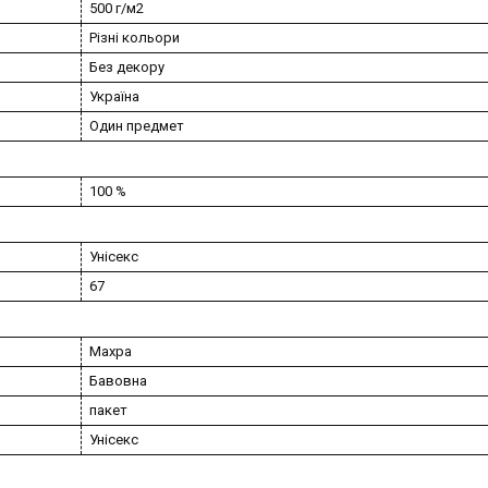
500 г/м2
Різні кольори
Без декору
Україна
Один предмет
100 %
Унісекс
67
Махра
Бавовна
пакет
Унісекс