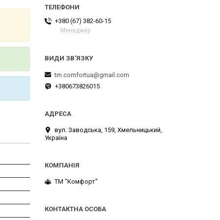
+380 (67) 382-60-15
Менеджер
tm.comfortua@gmail.com
+380673826015
вул. Заводська, 159, Хмельницький,
Україна
ТМ "Комфорт"