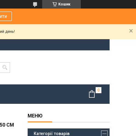
Кошик
ити
ий день!
50 СМ
Категорії товарів