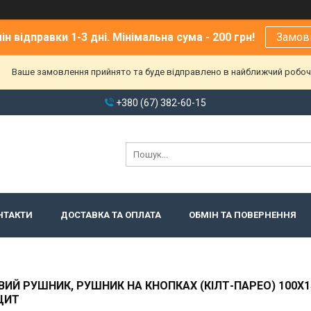
ін відправки 1-3 дні. Мінімальна сума - 200 грн!
Замов
Ваше замовлення прийнято та буде відправлено в найближчий робоч
+380 (67) 382-60-15
НТАКТИ
ДОСТАВКА ТА ОПЛАТА
ОБМІН ТА ПОВЕРНЕННЯ
ИЙ РУШНИК, РУШНИК НА КНОПКАХ (КІЛТ-ПАРЕО) 100Х1
ЦИТ