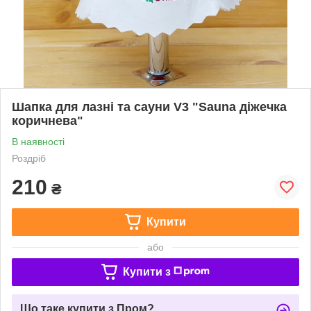
Шапка для лазні та сауни V3 "Sauna діжечка
коричнева"
В наявності
Роздріб
210
₴
Купити
або
Купити з
Що таке купити з Пром?