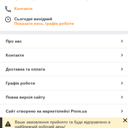
Контакти
Сьогодні вихідний
Показати весь графік роботи
Про нас
Контакти
Доставка та оплата
Графік роботи
Повна версія сайту
Сайт створено на маркетплейсі
Prom.ua
Ваше замовлення прийнято та буде відправлено в
Політика конфіденційності
найближчий робочий день!