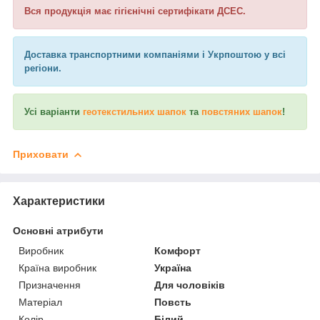
Вся продукція має гігієнічні сертифікати ДСЕС.
Доставка транспортними компаніями і Укрпоштою у всі
регіони.
Усі варіанти
геотекстильних шапок
та
повстяних шапок
!
Приховати
Характеристики
Основні атрибути
Виробник
Комфорт
Країна виробник
Україна
Призначення
Для чоловіків
Матеріал
Повсть
Колір
Білий