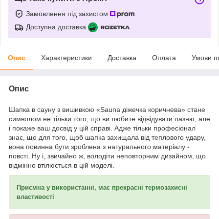
Замовлення під захистом
Доступна доставка
Опис
Характеристики
Доставка
Оплата
Умови п
Опис
Шапка в сауну з вишивкою «Sauna діжечка коричнева» стане
символом не тільки того, що ви любите відвідувати лазню, але
і покаже ваш досвід у цій справі. Адже тільки професіонал
знає, що для того, щоб шапка захищала від теплового удару,
вона повинна бути зроблена з натурального матеріалу -
повсті. Ну і, звичайно ж, володіти неповторним дизайном, що
відмінно втілюється в цій моделі.
Приємна у використанні, має прекрасні термозахисні
властивості