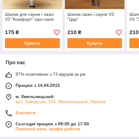
Шапка для сауни і лазні
Шапка лазні і сауни V3
Шапк
V3 "Комфорт" сіро-синя
"Цар"
V3 "
175
210
210
₴
₴
Купити
Купити
Про нас
97% позитивних з 73 відгуків за рік
Працює з 14.04.2015
м. Хмельницький
вул. Заводська, 159, Хмельницький, Україна
Контакти
Сьогодні працює з 09:00 до 17:00
Показати весь графік роботи