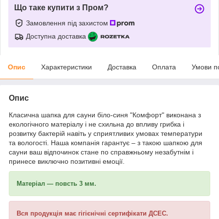
Що таке купити з Пром?
Замовлення під захистом
Доступна доставка
Опис
Характеристики
Доставка
Оплата
Умови п
Опис
Класична шапка для сауни біло-синя "Комфорт" виконана з
екологічного матеріалу і не схильна до впливу грибка і
розвитку бактерій навіть у сприятливих умовах температури
та вологості. Наша компанія гарантує – з такою шапкою для
сауни ваш відпочинок стане по справжньому незабутнім і
принесе виключно позитивні емоції.
Матеріал ―
повсть
3 мм.
Вся продукція має гігієнічні сертифікати ДСЕС.