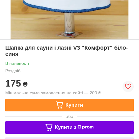
Шапка для сауни і лазні V3 "Комфорт" біло-
синя
В наявності
Роздріб
175
₴
Мінімальна сума замовлення на сайті — 200 ₴
Купити
або
Купити з