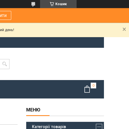
Кошик
ити
ий день!
Категорії товарів