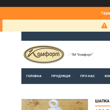
Терм
ТМ "Комфорт"
ГОЛОВНА
ПРОДУКЦІЯ
ПРО НАС
КО
ШАПКА 