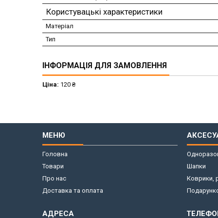
Користувацькі характеристики
Матеріал
Тип
ІНФОРМАЦІЯ ДЛЯ ЗАМОВЛЕННЯ
Ціна:
120 ₴
МЕНЮ
АКСЕСУ
Головна
Одноразов
Товари
Шапки
Про нас
Коврики, 
Доставка та оплата
Подарунко