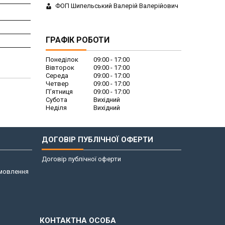
ФОП Шипельський Валерій Валерійович
ГРАФІК РОБОТИ
Понеділок
09:00
17:00
Вівторок
09:00
17:00
Середа
09:00
17:00
Четвер
09:00
17:00
Пʼятниця
09:00
17:00
Субота
Вихідний
Неділя
Вихідний
ДОГОВІР ПУБЛІЧНОЇ ОФЕРТИ
Договір публічної оферти
амовлення