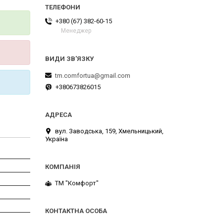
+380 (67) 382-60-15
Менеджер
tm.comfortua@gmail.com
+380673826015
вул. Заводська, 159, Хмельницький,
Україна
ТМ "Комфорт"