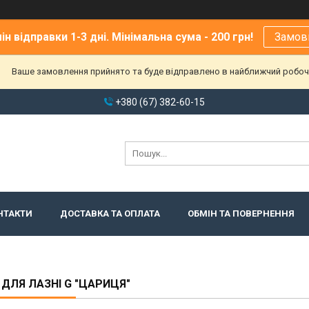
ін відправки 1-3 дні. Мінімальна сума - 200 грн!
Замов
Ваше замовлення прийнято та буде відправлено в найближчий робоч
+380 (67) 382-60-15
НТАКТИ
ДОСТАВКА ТА ОПЛАТА
ОБМІН ТА ПОВЕРНЕННЯ
ДЛЯ ЛАЗНІ G "ЦАРИЦЯ"