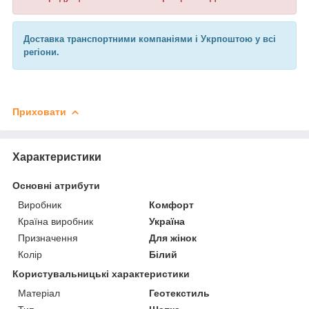
Доставка транспортними компаніями і Укрпоштою у всі
регіони.
Приховати
Характеристики
Основні атрибути
Виробник
Комфорт
Країна виробник
Україна
Призначення
Для жінок
Колір
Білий
Користувальницькі характеристики
Матеріал
Геотекстиль