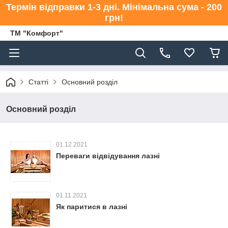
Термін відправки 1-3 дні. Мінімальна сума - 200
грн!
ТМ "Комфорт"
Статті
Основний розділ
Основний розділ
01.12.2021
Переваги відвідування лазні
01.11.2021
Як паритися в лазні