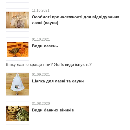
11.10.2021
Особисті приналежності для відвідування
лазні (сауни)
01.10.2021
Види лазень
В яку лазню краще піти? Які їх види існують?
01.09.2021
Шапка для лазні та сауни
31.08.2020
Види банних віників